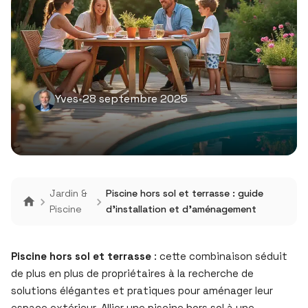
Yves
•
28 septembre 2025
Jardin &
Piscine hors sol et terrasse : guide
Piscine
d’installation et d’aménagement
Piscine hors sol et terrasse
: cette combinaison séduit
de plus en plus de propriétaires à la recherche de
solutions élégantes et pratiques pour aménager leur
espace extérieur. Allier une piscine hors sol à une