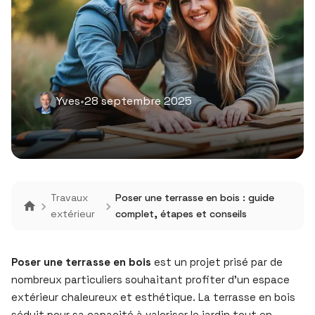
Yves
•
28 septembre 2025
Travaux
Poser une terrasse en bois : guide
extérieur
complet, étapes et conseils
Poser une terrasse en bois
est un projet prisé par de
nombreux particuliers souhaitant profiter d’un espace
extérieur chaleureux et esthétique. La terrasse en bois
séduit pour sa capacité à valoriser le jardin tout en