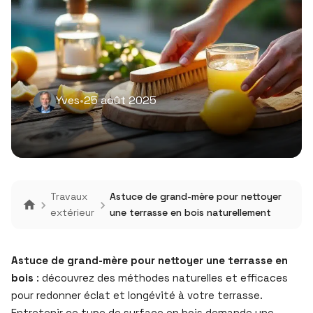
Yves
•
25 août 2025
Travaux
Astuce de grand-mère pour nettoyer
extérieur
une terrasse en bois naturellement
Astuce de grand-mère pour nettoyer une terrasse en
bois
: découvrez des méthodes naturelles et efficaces
pour redonner éclat et longévité à votre terrasse.
Entretenir ce type de surface en bois demande une