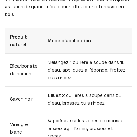
astuces de grand-mère pour nettoyer une terrasse en
bois :
Produit
Mode d’application
naturel
Mélangez 1 cuillère à soupe dans 1L
Bicarbonate
d’eau, appliquez à l’éponge, frottez
de sodium
puis rincez
Diluez 2 cuillères à soupe dans 5L
Savon noir
d’eau, brossez puis rincez
Vaporisez sur les zones de mousse,
Vinaigre
laissez agir 15 min, brossez et
blanc
rincez