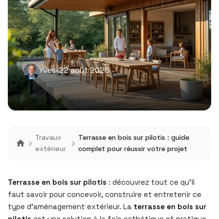
Yves
•
22 août 2025
Travaux
Terrasse en bois sur pilotis : guide
extérieur
complet pour réussir votre projet
Terrasse en bois sur pilotis
: découvrez tout ce qu’il
faut savoir pour concevoir, construire et entretenir ce
type d’aménagement extérieur. La
terrasse en bois sur
pilotis
est une solution à la fois esthétique et pratique